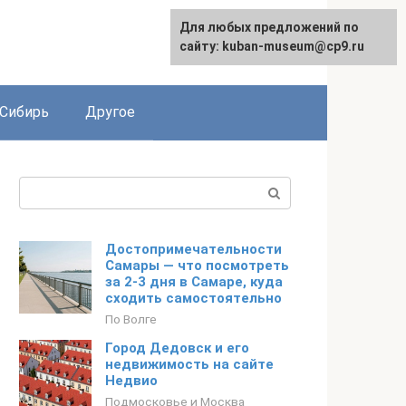
Для любых предложений по
сайту: kuban-museum@cp9.ru
Сибирь
Другое
Поиск:
Достопримечательности
Самары — что посмотреть
за 2-3 дня в Самаре, куда
сходить самостоятельно
По Волге
Город Дедовск и его
недвижимость на сайте
Недвио
Подмосковье и Москва