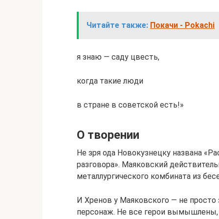
Читайте также:
Покачи - Pokachi
я знаю — саду цвесть,
когда такие люди
в стране в советской есть!»
О творении
Не зря ода Новокузнецку названа «Ра
разговора». Маяковский действитель
металлургического комбината из бе
И Хренов у Маяковского — не просто 
персонаж. Не все герои вымышлены, 