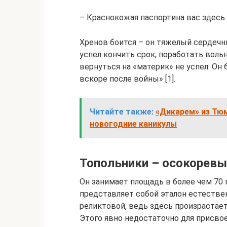
– Краснокожая паспортина вас здесь 
Хренов боится – он тяжелый сердечни
успел кончить срок, поработать вол
вернуться на «материк» не успел. Он
вскоре после войны» [1].
Читайте также:
«Дикарем» из Тюм
новогодние каникулы
Топольники – осокоревы
Он занимает площадь в более чем 70
представляет собой эталон естестве
реликтовой, ведь здесь произрастает
Этого явно недостаточно для присвоен