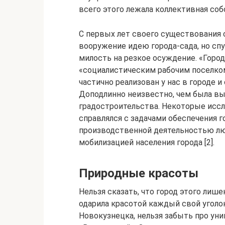
всего этого лежала коллективная соб
С первых лет своего существования 
вооружение идею города-сада, но спу
милость на резкое осуждение. «Горо
«социалистическим рабочим поселко
частично реализован у нас в городе и
Доподлинно неизвестно, чем была вы
градостроительства. Некоторые иссл
справлялся с задачами обеспечения 
производственной деятельностью люд
мобилизацией населения города [2].
Природные красоты
Нельзя сказать, что город этого лише
одарила красотой каждый свой уголо
Новокузнецка, нельзя забыть про ун