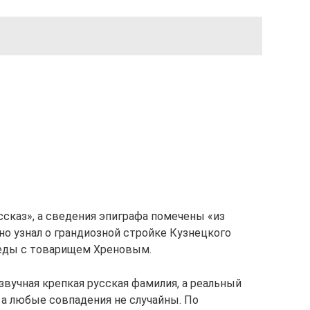
ссказ», а сведения эпиграфа помечены «из
но узнал о грандиозной стройке Кузнецкого
седы с товарищем Хреновым.
звучная крепкая русская фамилия, а реальный
а любые совпадения не случайны. По