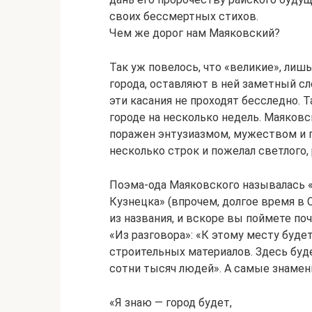
своих бессмертных стихов.
Чем же дорог нам Маяковский?
Так уж повелось, что «великие», ли
города, оставляют в ней заметный с
эти касания не проходят бесследно.
городе на несколько недель. Маяковс
поражен энтузиазмом, мужеством и 
несколько строк и пожелал светлого,
Поэма-ода Маяковского называлась «
Кузнецка» (впрочем, долгое время в
из названия, и вскоре вы поймете по
«Из разговора»: «К этому месту буде
строительных материалов. Здесь буде
сотни тысяч людей». А самые знамен
«Я знаю — город будет,