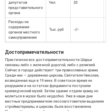
депутатов
Чел.
20
20
представительного
органа
Расходы на
содержание
Тыс. руб.
-//-
43
органов местного
самоуправления
Достопримечательности
Практически все достопримечательности Шарьи
связаны либо с железной дорогой, либо с религией.
Сейчас в городе действуют три православных храма.
Среди них — деревянная церковь Святителя Николая,
возведенная еще в 19 веке. В советское время ее
разрушили и на остатках фундамента построили
краеведческий музей. Затем здание отдали храму, но
молиться в музее было неудобно. Уже в наши дни
местные предприниматели-лесозаготовители выделили
стройматериалы, и церковь была восстановлена.