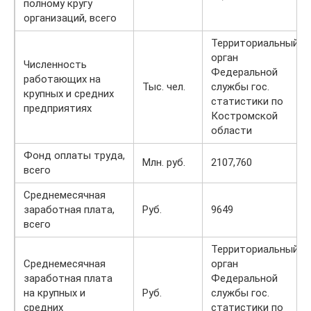
полному кругу
организаций, всего
Территориальный
орган
Численность
Федеральной
работающих на
Тыс. чел.
службы гос.
крупных и средних
статистики по
предприятиях
Костромской
области
Фонд оплаты труда,
Млн. руб.
2107,760
всего
Среднемесячная
заработная плата,
Руб.
9649
всего
Территориальный
Среднемесячная
орган
заработная плата
Федеральной
на крупных и
Руб.
службы гос.
средних
статистики по