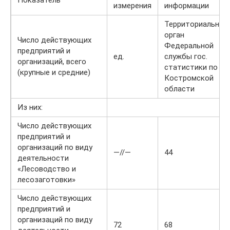
Показатель
измерения
информации
Территориальный
орган
Число действующих
Федеральной
предприятий и
ед.
службы гос.
организаций, всего
статистики по
(крупные и средние)
Костромской
области
Из них:
Число действующих
предприятий и
организаций по виду
—//—
44
деятельности
«Лесоводство и
лесозаготовки»
Число действующих
предприятий и
организаций по виду
72
68