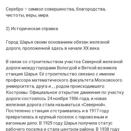
Серебро – символ совершенства, благородства,
чистоты, веры, мира.
2) Историческая справка.
Город Шарья своим основанием обязан железной
дороге, проложенной здесь в начале XX века.
В связи со строительством участка Северной железной
дороги между городами Вологдой и Вяткой возникла
станция Шарья. Её строительство связано с именем
профессора математического факультета Московского
университета, друга и , , родом происходившего
Костромы. Официальное открытие движения по участку
дороги состоялось 24 ноября 1906 года, и новая
железная дорога стала называться «Северной».
Постепенно станция отстраивалась и в 1917 году
превратилась в крупный поселок с паровозным и
вагонным депо. В 1929 году Шарья получила статус
рабочего поселка и стала центром района. В 1938 году