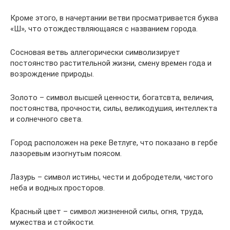
Кроме этого, в начертании ветви просматривается буква
«Ш», что отождествляющаяся с названием города.
Сосновая ветвь аллегорически символизирует
постоянство растительной жизни, смену времен года и
возрождение природы.
Золото – символ высшей ценности, богатсвта, величия,
постоянства, прочности, силы, великодушия, интеллекта
и солнечного света.
Город расположен на реке Ветлуге, что показано в гербе
лазоревым изогнутым поясом.
Лазурь – символ истины, чести и добродетели, чистого
неба и водных просторов.
Красный цвет – символ жизненной силы, огня, труда,
мужества и стойкости.