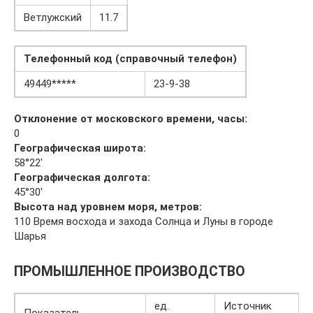
Ветлужский
11.7
Телефонный код (справочный телефон)
49449*****
23-9-38
Отклонение от московского времени, часы:
0
Географическая широта:
58°22′
Географическая долгота:
45°30′
Высота над уровнем моря, метров:
110 Время восхода и захода Солнца и Луны в городе
Шарья
ПРОМЫШЛЕННОЕ ПРОИЗВОДСТВО
ед.
Источник