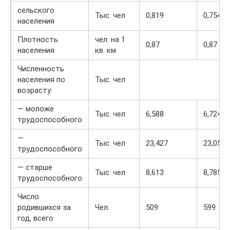
сельского
Тыс. чел
0,819
0,754
населения
Плотность
чел. на 1
0,87
0,87
населения
кв. км
Численность
населения по
Тыс. чел
возрасту:
— моложе
Тыс. чел
6,588
6,724
трудоспособного
—
Тыс. чел
23,427
23,059
трудоспособного
— старше
Тыс. чел
8,613
8,785
трудоспособного
Число
родившихся за
Чел.
509
599
год, всего