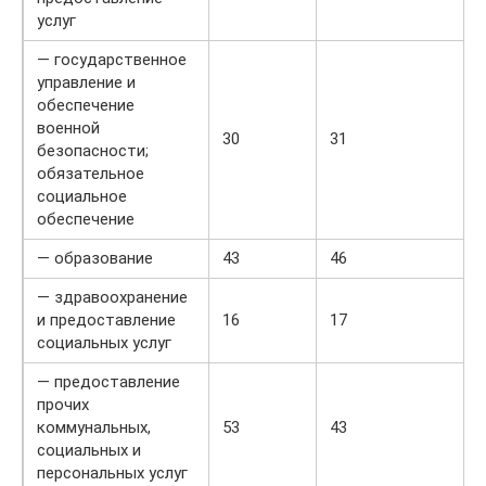
услуг
— государственное
управление и
обеспечение
военной
30
31
безопасности;
обязательное
социальное
обеспечение
— образование
43
46
— здравоохранение
и предоставление
16
17
социальных услуг
— предоставление
прочих
коммунальных,
53
43
социальных и
персональных услуг