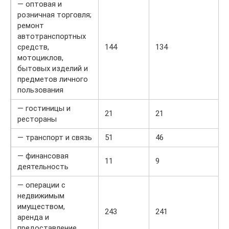
— оптовая и
розничная торговля;
ремонт
автотранспортных
средств,
144
134
мотоциклов,
бытовых изделий и
предметов личного
пользования
— гостиницы и
21
21
рестораны
— транспорт и связь
51
46
— финансовая
11
9
деятельность
— операции с
недвижимым
имуществом,
243
241
аренда и
предоставление