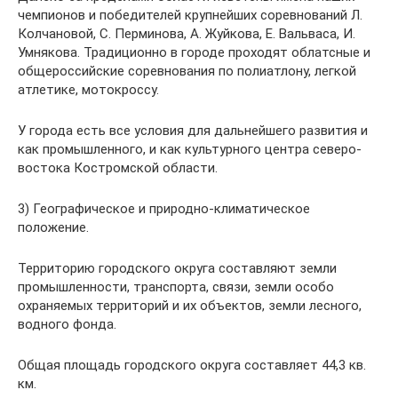
чемпионов и победителей крупнейших соревнований Л.
Колчановой, С. Перминова, А. Жуйкова, Е. Вальваса, И.
Умнякова. Традиционно в городе проходят облатсные и
общероссийские соревнования по полиатлону, легкой
атлетике, мотокроссу.
У города есть все условия для дальнейшего развития и
как промышленного, и как культурного центра северо-
востока Костромской области.
3) Географическое и природно-климатическое
положение.
Территорию городского округа составляют земли
промышленности, транспорта, связи, земли особо
охраняемых территорий и их объектов, земли лесного,
водного фонда.
Общая площадь городского округа составляет 44,3 кв.
км.