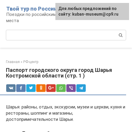
Перейти
Твой тур по России
Для любых предложений по
к
Поездки по российским городам, маршруты и
сайту: kuban-museum@cp9.ru
контенту
места
Поиск:
Главная
»
РФ-центр
Паспорт городского округа город Шарья
Костромской области (стр. 1 )
Шарья: районы, отдых, экскурсии, музеи и церкви, кухня и
рестораны, шоппинг и магазины,
достопримечательности Шарьи.