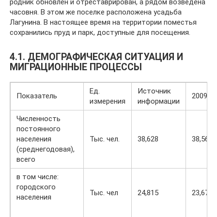
родник обновлен и отреставрирован, а рядом возведена
часовня. В этом же поселке расположена усадьба
Лагунина. В настоящее время на территории поместья
сохранились пруд и парк, доступные для посещения.
4.1. ДЕМОГРАФИЧЕСКАЯ СИТУАЦИЯ И
МИГРАЦИОННЫЕ ПРОЦЕССЫ
Ед.
Источник
Показатель
2009
измерения
информации
Численность
постоянного
населения
Тыс. чел.
38,628
38,568
(среднегодовая),
всего
в том числе:
городского
Тыс. чел
24,815
23,673
населения