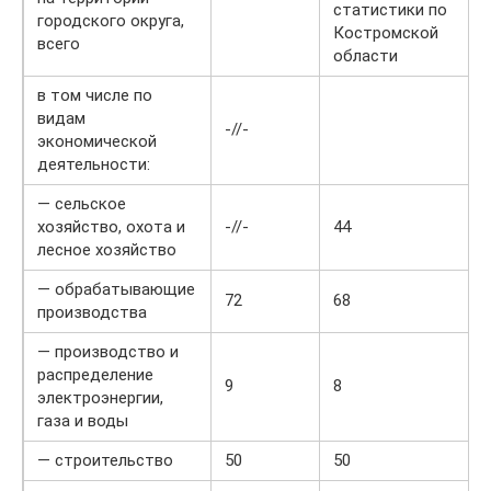
статистики по
городского округа,
Костромской
всего
области
в том числе по
видам
-//-
экономической
деятельности:
— сельское
хозяйство, охота и
-//-
44
лесное хозяйство
— обрабатывающие
72
68
производства
— производство и
распределение
9
8
электроэнергии,
газа и воды
— строительство
50
50