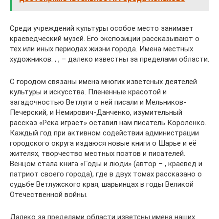
Среди учреждений культуры особое место занимает
краеведческий музей. Его экспозиции рассказывают о
тех или иных периодах жизни города. Имена местных
художников: , , – далеко известны за пределами области.
С городом связаны имена многих изветсных деятелей
культуры и искусства. Плененные красотой и
загадочностью Ветлуги о ней писали и Мельников-
Печерский, и Немирович-Данченко, изумительный
рассказ «Река играет» оставил нам писатель Короленко.
Каждый год при активном содействии администрации
городского округа издаюся новые книги о Шарье и её
жителях, творчество местных поэтов и писателей.
Венцом стала книга «Годы и люди» (автор – , краевед и
патриот своего города), где в двух томах рассказано о
судьбе Ветлужского края, шарьинцах в годы Великой
Отечественной войны.
Далеко за пределами области изветсны имена наших