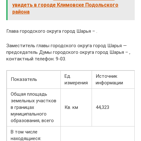
увидеть в городе Климовске Подольского
района
Глава городского округа город Шарья – .
Заместитель главы городского округа город Шарья —
председатель Думы городского округа город Шарья – ,
контактный телефон: 9-03.
Ед.
Источник
Показатель
измерения
информации
Общая площадь
земельных участков
в границах
Кв. км
44,323
муниципального
образования, всего
В том числе
находящиеся: