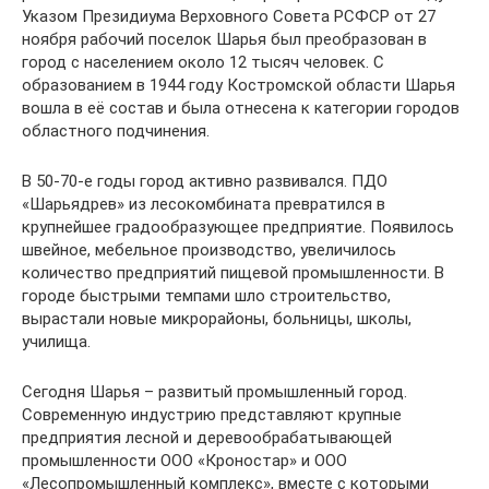
Указом Президиума Верховного Совета РСФСР от 27
ноября рабочий поселок Шарья был преобразован в
город с населением около 12 тысяч человек. С
образованием в 1944 году Костромской области Шарья
вошла в её состав и была отнесена к категории городов
областного подчинения.
В 50-70-е годы город активно развивался. ПДО
«Шарьядрев» из лесокомбината превратился в
крупнейшее градообразующее предприятие. Появилось
швейное, мебельное производство, увеличилось
количество предприятий пищевой промышленности. В
городе быстрыми темпами шло строительство,
вырастали новые микрорайоны, больницы, школы,
училища.
Сегодня Шарья – развитый промышленный город.
Современную индустрию представляют крупные
предприятия лесной и деревообрабатывающей
промышленности ООО «Кроностар» и ООО
«Лесопромышленный комплекс», вместе с которыми