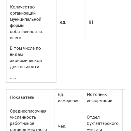
Количество
организаций
муниципальной
ед.
81
формы
собственности,
всего
В том числе по
видам
экономической
деятельности
…….
Ед.
Источник
Показатель
20
измерения
информации
Среднесписочная
численность
Отдел
работников
бухгалтерского
Чел.
12
органов местного
учета и