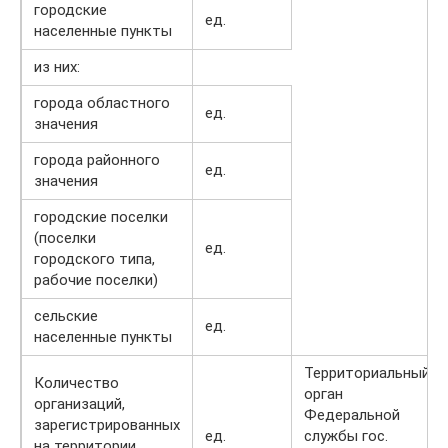
городские
ед.
населенные пункты
из них:
города областного
ед.
значения
города районного
ед.
значения
городские поселки
(поселки
ед.
городского типа,
рабочие поселки)
сельские
ед.
населенные пункты
Территориальный
Количество
орган
организаций,
Федеральной
зарегистрированных
ед.
службы гос.
на территории