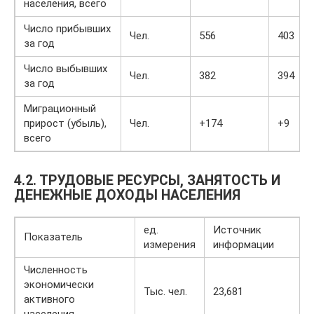
населения, всего
Число прибывших
Чел.
556
403
за год
Число выбывших
Чел.
382
394
за год
Миграционный
прирост (убыль),
Чел.
+174
+9
всего
4.2. ТРУДОВЫЕ РЕСУРСЫ, ЗАНЯТОСТЬ И
ДЕНЕЖНЫЕ ДОХОДЫ НАСЕЛЕНИЯ
ед.
Источник
Показатель
измерения
информации
Численность
экономически
Тыс. чел.
23,681
активного
населения