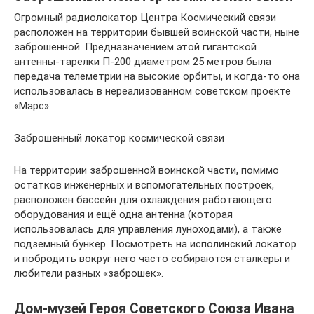
Огромный радиолокатор Центра Космический связи
расположен на территории бывшей воинской части, ныне
заброшенной. Предназначением этой гигантской
антенны-тарелки П-200 диаметром 25 метров была
передача телеметрии на высокие орбиты, и когда-то она
использовалась в нереализованном советском проекте
«Марс».
Заброшенный локатор космической связи
На территории заброшенной воинской части, помимо
остатков инженерных и вспомогательных построек,
расположен бассейн для охлаждения работающего
оборудования и ещё одна антенна (которая
использовалась для управления луноходами), а также
подземный бункер. Посмотреть на исполинский локатор
и побродить вокруг него часто собираются сталкеры и
любители разных «заброшек».
Дом-музей Героя Советского Союза Ивана