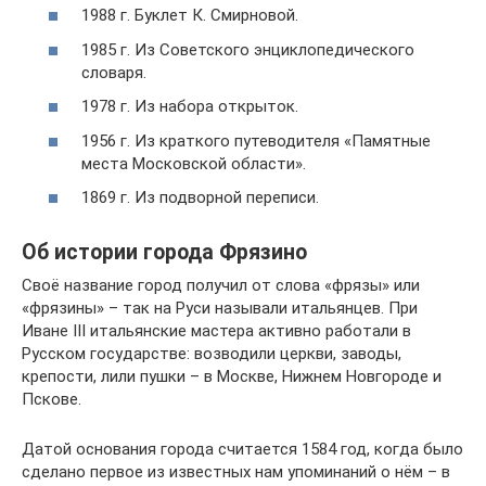
1988 г. Буклет К. Смирновой.
1985 г. Из Советского энциклопедического
словаря.
1978 г. Из набора открыток.
1956 г. Из краткого путеводителя «Памятные
места Московской области».
1869 г. Из подворной переписи.
Об истории города Фрязино
Своё название город получил от слова «фрязы» или
«фрязины» – так на Руси называли итальянцев. При
Иване III итальянские мастера активно работали в
Русском государстве: возводили церкви, заводы,
крепости, лили пушки – в Москве, Нижнем Новгороде и
Пскове.
Датой основания города считается 1584 год, когда было
сделано первое из известных нам упоминаний о нём – в