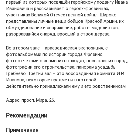
первый из которых посвящён геройскому подвигу Ивана
Ивановича и рассказывает о героях-фрязинцах,
участниках Великой Отечественной войны. Широко
представлены личные вещи бойцов Красной Армии, их
обмундирование и снаряжение, работы моделистов,
разорвавшийся снаряд, вросший в ствол дерева.
Во втором зале – краеведческая экспозиция, с
фотоальбомами по истории города Фрязино,
фотоотчетами о знаменитых людях, посещавших город,
фотографии его строительства; панорама усадьбы
Гребнево. Третий зал – это воссозданная комната И.И.
Иванова, некоторые предметы в которой
действительно принадлежали ему и его родственникам.
Адрес: просп. Мира, 26.
Рекомендации
Примечания