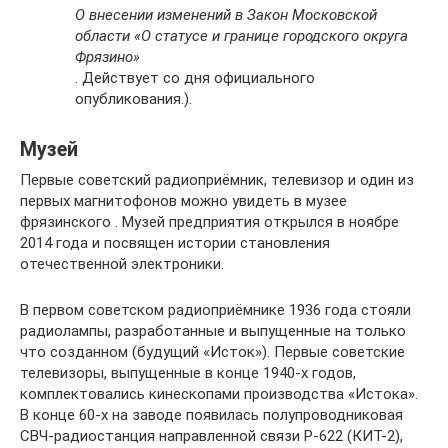
О внесении изменений в Закон Московской
области «О статусе и границе городского округа
Фрязино»
. Действует со дня официального
опубликования.).
Музей
Первые советский радиоприёмник, телевизор и один из
первых магнитофонов можно увидеть в музее
фрязинского . Музей предприятия открылся в ноябре
2014 года и посвящен истории становления
отечественной электроники.
В первом советском радиоприёмнике 1936 года стояли
радиолампы, разработанные и выпущенные на только
что созданном (будущий «Исток»). Первые советские
телевизоры, выпущенные в конце 1940-х годов,
комплектовались кинескопами производства «Истока».
В конце 60-х на заводе появилась полупроводниковая
СВЧ-радиостанция направленной связи Р-622 (КИТ-2),