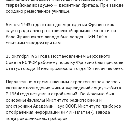
гвардейская воздушно — десантная бригада. При заводе
создано ремесленное училище.
6 июля 1943 года стало днём рождения Фрязино как
наукограда электротехнической промышленности: на
базе Фрязинского завода был создан НИИ-160 с
опытным заводом при нём.
25 октября 1951 года Постановлением Верховного
Совета РСФСР рабочему посёлку Фрязино был присвоен
статус города. В нём проживало тогда 12 тысяч человек.
Параллельно с промышленным строительством велось
активное возведение жилья, учреждений соцкультбыта.
В 1964 году вступил в строй новый . Во Фрязино был
основаны филиалы Института радиотехники и
электроники Академии Наук СССР, Института приборов
отображения информации (НИИ «Платан»), завода
полупроводниковых приборов.