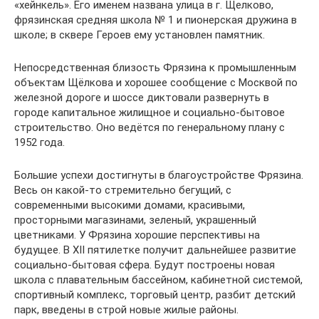
«хейнкель». Его именем названа улица в г. Щелково,
фрязинская средняя школа № 1 и пионерская дружина в
школе; в сквере Героев ему установлен памятник.
Непосредственная близость Фрязина к промышленным
объектам Щёлкова и хорошее сообщение с Москвой по
железной дороге и шоссе диктовали развернуть в
городе капитальное жилищное и социально-бытовое
строительство. Оно ведётся по генеральному плану с
1952 года.
Большие успехи достигнуты в благоустройстве Фрязина.
Весь он какой-то стремительно бегущий, с
современными высокими домами, красивыми,
просторными магазинами, зеленый, украшенный
цветниками. У Фрязина хорошие перспективы на
будущее. В XII пятилетке получит дальнейшее развитие
социально-бытовая сфера. Будут построены новая
школа с плавательным бассейном, кабинетной системой,
спортивный комплекс, торговый центр, разбит детский
парк, введены в строй новые жилые районы.