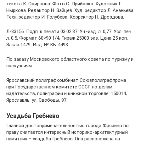
текста К. Смирнова. Фото С. Приймака. Художник Г.
Ныркова. Редактор Н. Зайцев. Худ. редактор Л. Ананьева.
Техн. редактор И. Голубева. Корректор Н. Дроздова.
Л-83156. Подп. к печати 03.02.87. Уч.-изд. л. 0,77. Усл. печ.
л. 0,5. Формат 60×90 1/4. Тираж 25000 экз. Цена 25 коп.
Заказ 1479. Изд. № КБ-4493.
По заказу Московского областного совета по туризму и
экскурсиям.
Ярославский полиграфкомбинат Союзполиграфпрома
при Государственном комитете СССР по делам
издательств, полиграфии и книжной торговле. 150014,
Ярославль, ул. Свободы, 97.
Усадьба Гребнево
Главной достопримечательностью города Фрязино по
праву считается интересный историко-архитектурный
памятник – усадьба Гребнево. Она расположена на