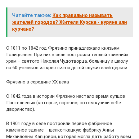
Читайте также:
Как правильно называть
жителей городов? Жители Курска - куряне или
курчане?
С 1811 по 1842 год Фрязино принадлежало князьям
Голицыным. При них в селе построили тёплый «зимний»
храм – святого Николая Чудотворца, больницу и школу
на 60 учеников из крестьян и детей служителей церкви.
Фрязино в середине ХХ века
С 1842 года в истории Фрязино настало время купцов
Пантелеевых (которые, впрочем, потом купили себе
дворянство).
В 1901 году в селе построили первое фабричное
каменное здание – шелкоткацкую фабрику Анны
Михайловны Капцовой, которая могла дать работу всем