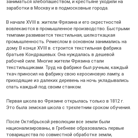
заниматься хлебопашеством, и крестьяне уходили на
заработки в Москву и в подмосковные города.
В начале XVIII в. жители Фрязина и его окрестностей
вовлекаются в промышленное производство. Быстрыми
темпами развивается текстильная, шелкоткацкая
промышленность. Ремеслом в основном занимались на
дому. В конце XVIII в. строится текстильная фабрика
братьев Кондрашевых. Она нуждалась в дешевой
рабочей силе. Многие жители Фрязина стали
текстильщиками. Труд на фабрике был ручным, каждый
ткач приносил на фабрику свою керосиновую лампу, а
приходящие из далеких деревень на ночь укладывались
спать каждый под своим станком.
Первая школа во Фрязине открылась только в 1812 г.
Это была земская школа с трехлетним сроком обучения.
После Октябрьской революции все земли были
национализированы, в Гребневе образовались первые
товарищества по совместной обработке земли,