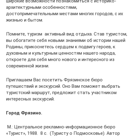
широкие возможности познакомиться с историко-
архитектурными особенностями,
достопримечательными местами многих городов, с их
жизнью и бытом.
Помните, туризм  активный вид отдыха. Став туристом,
вы обогатите себя новыми знаниями об истории нашей
Родины, прикоснетесь сердцем к подвигу героев, к
духовным и культурным ценностям нашего народа,
откроете для себя много нового и интересного из
современной жизни.
Приглашаем Вас посетить Фрязинское бюро
путешествий и экскурсий. Оно Вам поможет выбрать
туристский маршрут, предложит стать участником
интересных экскурсий.
Город Фрязино.
 М.: Центральное рекламно-информационное бюро
«Турист», 1988.  8 с.  (Туристу о Подмосковье). Автор