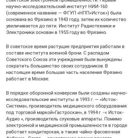
советской электронной промышленности. Первый
научно-исследовательский институт НИИ-160
(современное название — ФГУП «НПП»Исток») была
основана во Фрязино в 1943 году, затем их количество
увеличивается до пяти. Институт Радиотехники и
Электроники основан в 1955 году во Фрязино.
В советское время растущие предприятия работали в
составе института военной брони. С распадом
Советского Союза эти учреждения были вынуждены
сократить большинство своих сотрудников. В
настоящее время большая часть населения Фрязино
работает в Москве.
В порядке оборонной конверсии были созданы научно-
исследовательские институты: в 1993 г. — «Исток-
Система», производитель медицинского оборудования
под торговой маркой»Гастроскан», в 1994 г. -« Исток-
Аудио », производитель слуховые аппараты. Помимо
электронной и медицинской промышленности в городе
работает кондитерская, а также чайно-фасовочная