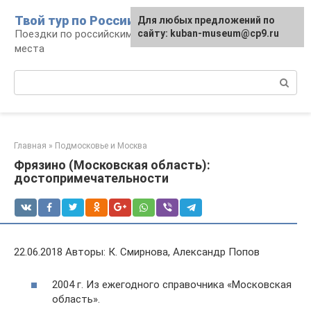
Перейти
Твой тур по России
Для любых предложений по
к
Поездки по российским городам, маршруты и
сайту: kuban-museum@cp9.ru
контенту
места
Поиск:
Главная
»
Подмосковье и Москва
Фрязино (Московская область):
достопримечательности
22.06.2018 Авторы: К. Смирнова, Александр Попов
2004 г. Из ежегодного справочника «Московская
область».