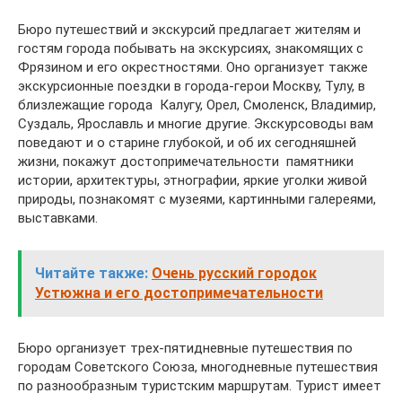
Бюро путешествий и экскурсий предлагает жителям и
гостям города побывать на экскурсиях, знакомящих с
Фрязином и его окрестностями. Оно организует также
экскурсионные поездки в города-герои Москву, Тулу, в
близлежащие города  Калугу, Орел, Смоленск, Владимир,
Суздаль, Ярославль и многие другие. Экскурсоводы вам
поведают и о старине глубокой, и об их сегодняшней
жизни, покажут достопримечательности  памятники
истории, архитектуры, этнографии, яркие уголки живой
природы, познакомят с музеями, картинными галереями,
выставками.
Читайте также:
Очень русский городок
Устюжна и его достопримечательности
Бюро организует трех-пятидневные путешествия по
городам Советского Союза, многодневные путешествия
по разнообразным туристским маршрутам. Турист имеет