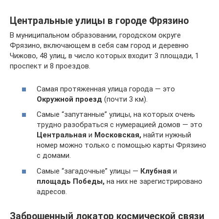
Центральные улицы в городе Фрязино
В муниципальном образовании, городском округе
Фрязино, включающем в себя сам город и деревню
Чижово, 48 улиц, в число которых входит 3 площади, 1
проспект и 8 проездов.
Самая протяженная улица города — это
Окружной проезд
(почти 3 км).
Самые “запутанные” улицы, на которых очень
трудно разобраться с нумерацией домов — это
Центральная
и
Московская,
найти нужный
номер можно только с помощью карты Фрязино
с домами.
Самые “загадочные” улицы —
Клубная
и
площадь Победы,
на них не зарегистрировано
адресов.
Заброшенный локатор космической связи