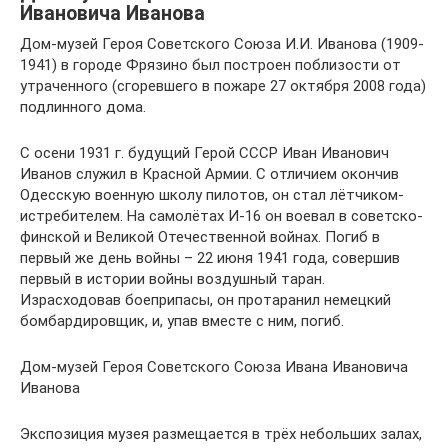
Ивановича Иванова
Дом-музей Героя Советского Союза И.И. Иванова (1909-
1941) в городе Фрязино был построен поблизости от
утраченного (сгоревшего в пожаре 27 октября 2008 года)
подлинного дома.
С осени 1931 г. будущий Герой СССР Иван Иванович
Иванов служил в Красной Армии. С отличием окончив
Одесскую военную школу пилотов, он стал лётчиком-
истребителем. На самолётах И-16 он воевал в советско-
финской и Великой Отечественной войнах. Погиб в
первый же день войны – 22 июня 1941 года, совершив
первый в истории войны воздушный таран.
Израсходовав боеприпасы, он протаранил немецкий
бомбардировщик, и, упав вместе с ним, погиб.
Дом-музей Героя Советского Союза Ивана Ивановича
Иванова
Экспозиция музея размещается в трёх небольших залах,