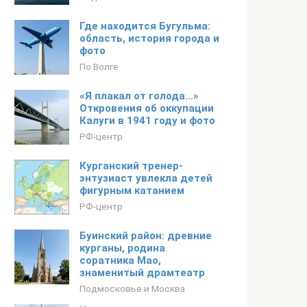
Где находится Бугульма:
область, история города и
фото
По Волге
«Я плакал от голода…»
Откровения об оккупации
Калуги в 1941 году и фото
РФ-центр
Курганский тренер-
энтузиаст увлекла детей
фигурным катанием
РФ-центр
Буинский район: древние
курганы, родина
соратника Мао,
знаменитый драмтеатр
Подмосковье и Москва