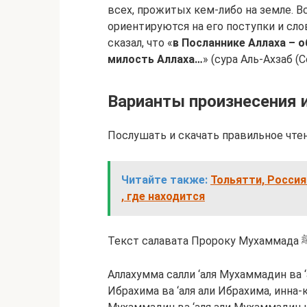
всех, прожитых кем-либо на земле. В
ориентируются на его поступки и сл
сказал, что «
в Посланнике Аллаха – о
милость Аллаха…
» (сура Аль-Ахзаб (С
Варианты произнесения 
Послушать и скачать правильное чте
Читайте также:
Тольятти, Россия
, где находится
Аллахумма салли ‘аля Мухаммадин ва ‘
Ибрахима ва ‘аля али Ибрахима, инна-