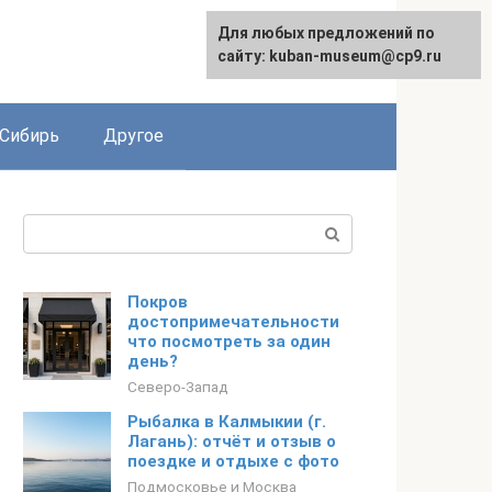
Для любых предложений по
сайту: kuban-museum@cp9.ru
Сибирь
Другое
Поиск:
Покров
достопримечательности
что посмотреть за один
день?
Северо-Запад
Рыбалка в Калмыкии (г.
Лагань): отчёт и отзыв о
поездке и отдыхе с фото
Подмосковье и Москва