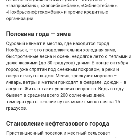
«Газпромбанк», «Запсибкомбанк», «Сибнефтебанк»,
«Ноябрьскнефтекомбанк» и прочие кредитные
организации.
Половина года — зима
Суровый климат в местах, где находится город
Ноябрьск, — это продолжительная холодная зима,
быстротечные весна и осень, недолгое лето с теплыми и
даже жаркими (до 30 градусов) днями. В конце октября
город уже спрятан под снежным покровом, а реки и
озера стянуты льдом. Месяц трескучих морозов –
январь, ветры и метели приходят в феврале, дожди – в
августе. Жить в таких условиях непросто. Ведь в году
бывает в среднем всего 200 солнечных дней,
температура в течение суток может меняться на 15
градусов.
Становление нефтегазового города
Пристанционный поселок и местный сельсовет