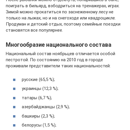
поиграть в бильярд, взбодриться на тренажерах, играх.
Зимой можно прокатиться по заснеженному лесу не
только на лыжах, но и на снегоходе или квадроцикле.
Продуман и детский отдых, поэтому семейные поездки
становятся все популярнее.
Многообразие национального состава
Национальный состав ноябрьцев отличается особой
пестротой. По состоянию на 2010 год в городе
проживали представители таких национальностей:
русские (65,5 %);
украинцы (12,3 %);
татары (6,7 %);
азербайджанцы (2,9 %);
башкиры (2,3 %);
белорусы (1,5 %);