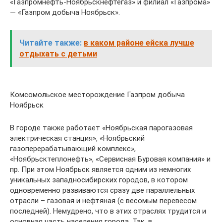
«Газпромнефть-Ноябрьскнефтегаз» и филиал «Газпрома»
— «Газпром добыча Ноябрьск».
Читайте также:
в каком районе ейска лучше
отдыхать с детьми
Комсомольское месторождение Газпром добыча
Ноябрьск
В городе также работает «Ноябрьская парогазовая
электрическая станция», «Ноябрьский
газоперерабатывающий комплекс»,
«Ноябрьсктеплонефть», «Сервисная Буровая компания» и
пр. При этом Ноябрьск является одним из немногих
уникальных западносибирских городов, в котором
одновременно развиваются сразу две параллельных
отрасли – газовая и нефтяная (с весомым перевесом
последней). Немудрено, что в этих отраслях трудится и
основная часть населения города. Так, в