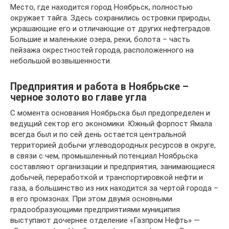
Место, где находится город Ноябрьск, полностью
окружает тайга. Здесь сохранились островки природы,
украшающие его и отличающие от других нефтеградов.
Большие и маленькие озера, реки, болота – часть
пейзажа окрестностей города, расположенного на
небольшой возвышенности.
Предприятия и работа в Ноябрьске –
черное золото во главе угла
С момента основания Ноябрьска был предопределен и
ведущий сектор его экономики. Южный форпост Ямала
всегда был и по сей день остается центральной
территорией добычи углеводородных ресурсов в округе,
в связи с чем, промышленный потенциал Ноябрьска
составляют организации и предприятия, занимающиеся
добычей, переработкой и транспортировкой нефти и
газа, а большинство из них находится за чертой города –
в его промзонах. При этом двумя основными
градообразующими предприятиями муниципия
выступают дочернее отделение «Газпром Нефть» —