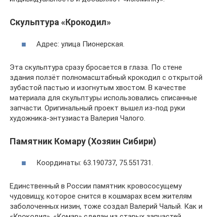
Скульптура «Крокодил»
Адрес: улица Пионерская.
Эта скульптура сразу бросается в глаза. По стене
здания ползёт полномасштабный крокодил с открытой
зубастой пастью и изогнутым хвостом. В качестве
материала для скульптуры использовались списанные
запчасти. Оригинальный проект вышел из-под руки
художника-энтузиаста Валерия Чалого.
Памятник Комару (Хозяин Сибири)
Координаты: 63.190737, 75.551731.
Единственный в России памятник кровососущему
чудовищу, которое снится в кошмарах всем жителям
заболоченных низин, тоже создал Валерий Чалый. Как и
«Крокодил», «Комар» сделан из старых запчастей.