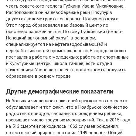
честь советского геолога Губкина Ивана Михайловича.
Расположился он на левобережье реки Пякупур в
двухстах километрах от северного Полярного круга.
Этот город образовался как базовый центр по
освоению залежей нефти. Потому Губкинский (Ямало-
Ненецкий автономный округ), в основном,
специализируется на нефтегазодобывающей и
перерабатывающей промышленности. В городе хорошо
поставлена работа с молодежью: работают спортивные
и культурные центры, школа танцев, есть студия
звукозаписи. У юношества есть возможность получить
образование в родном городе.
Другие демографические показатели
Небольшая численность жителей преклонного возраста
обуславливает и тот факт, что в Ноябрьске количество
радостных поводов, связанных с рождением ребенка,
превышает число траурных мероприятий. Так, в 2015 году
на 513 смертей приходилось 1662 случаев рождения,
естественный прирост составил 1149 человек. Общий