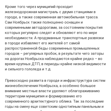
Кроме того через муниципий проходит
железнодорожная магистраль с двумя станциями в
городе, а также современная автомобильная трасса.
Сам Ноябрьск также полноценно оснащен и
современными автодорогами, за состоянием покрытия
которых регулярно следят и обновляют его по мере
необходимости. А продуманные транспортные развязки
в городе избавляют его жителей от самой
распространенной беды современных промышленных
городов – регулярных пробок, в результате чего заторы
на дорогах Ноябрьска наблюдаются крайне редко – во
время крупных ДТП, в периоды крайне низкой видимости
и сильного гололеда и т.д.
Превосходно развита в городе и инфраструктура систем
жизнеобеспечения Ноябрьска, а особенно большое
внимание местные власти уделяют облагораживанию
территории муниципия и формированию его
современного архитектурного облика. Так за последние
годы на смену еще советским однотипным панельным и