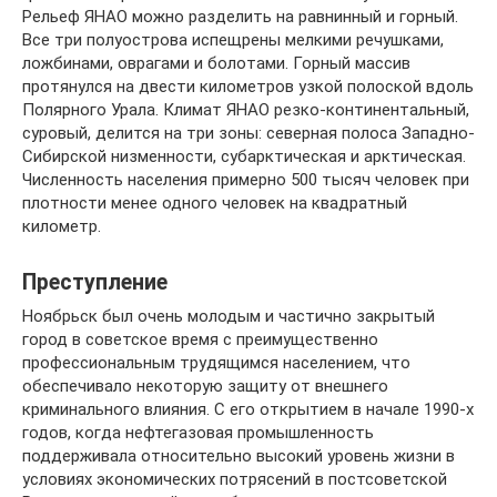
Рельеф ЯНАО можно разделить на равнинный и горный.
Все три полуострова испещрены мелкими речушками,
ложбинами, оврагами и болотами. Горный массив
протянулся на двести километров узкой полоской вдоль
Полярного Урала. Климат ЯНАО резко-континентальный,
суровый, делится на три зоны: северная полоса Западно-
Сибирской низменности, субарктическая и арктическая.
Численность населения примерно 500 тысяч человек при
плотности менее одного человек на квадратный
километр.
Преступление
Ноябрьск был очень молодым и частично закрытый
город в советское время с преимущественно
профессиональным трудящимся населением, что
обеспечивало некоторую защиту от внешнего
криминального влияния. С его открытием в начале 1990-х
годов, когда нефтегазовая промышленность
поддерживала относительно высокий уровень жизни в
условиях экономических потрясений в постсоветской