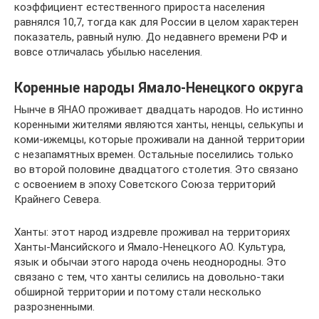
коэффициент естественного прироста населения
равнялся 10,7, тогда как для России в целом характерен
показатель, равный нулю. До недавнего времени РФ и
вовсе отличалась убылью населения.
Коренные народы Ямало-Ненецкого округа
Нынче в ЯНАО проживает двадцать народов. Но истинно
коренными жителями являются ханты, ненцы, селькупы и
коми-ижемцы, которые проживали на данной территории
с незапамятных времен. Остальные поселились только
во второй половине двадцатого столетия. Это связано
с освоением в эпоху Советского Союза территорий
Крайнего Севера.
Ханты: этот народ издревле проживал на территориях
Ханты-Мансийского и Ямало-Ненецкого АО. Культура,
язык и обычаи этого народа очень неоднородны. Это
связано с тем, что ханты селились на довольно-таки
обширной территории и потому стали несколько
разрозненными.