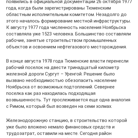
появились в официальной документации 26 октября 1977
года, когда были зарегистрированы Тюменским
областным исполнительным комитетом. Незадолго до
этого началось формирование местной инфраструктуры.
К августу 1977 года численность населения Ноябрьска
составляла уже 1523 человека. Большинство составляли
рабочие, занятые строительством промышленных
объектов и освоением нефтегазового месторождения.
В конце августа 1978 года Тюменские власти перенесли
рабочий поселок на двести тринадцатый километр
железной дороги Сургут – Уренгой. Решение было
вызвано необходимостью обезопасить население
Ноябрьска от возможных подтоплений. Севернее
поселка как раз находилась подходящая
возвышенность. Тут прослеживается еще одна аналогия
с Римом, который был возведен на семи холмах.
Железнодорожную станцию, в строительство которой
уже было вложено немало финансовых средств и
трудозатрат, оставили на месте. Сегодня район