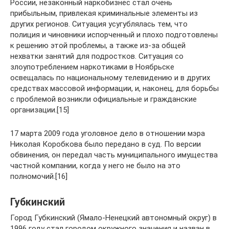
России, незаконный наркобизнес стал очень
прибыльным, привлекая криминальные элементы из
других регионов. Ситуация усугублялась тем, что
полиция и чиновники испорченный и плохо подготовлены
к решению этой проблемы, а также из-за общей
нехватки занятий для подростков. Ситуация со
злоупотреблением наркотиками в Ноябрьске
освещалась по национальному телевидению и в других
средствах массовой информации, и, наконец, для борьбы
с проблемой возникли официальные и гражданские
организации.[15]
17 марта 2009 года уголовное дело в отношении мэра
Николая Коробкова было передано в суд. По версии
обвинения, он передал часть муниципального имущества
частной компании, когда у него не было на это
полномочий.[16]
Губкинский
Город Губкинский (Ямало-Ненецкий автономный округ) в
1996 году стал городом окружного значения и назван в