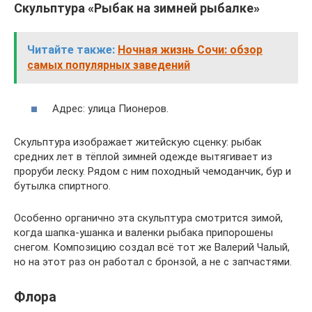
Скульптура «Рыбак на зимней рыбалке»
Читайте также:
Ночная жизнь Сочи: обзор
самых популярных заведений
Адрес: улица Пионеров.
Скульптура изображает житейскую сценку: рыбак
средних лет в тёплой зимней одежде вытягивает из
проруби леску. Рядом с ним походный чемоданчик, бур и
бутылка спиртного.
Особенно органично эта скульптура смотрится зимой,
когда шапка-ушанка и валенки рыбака припорошены
снегом. Композицию создал всё тот же Валерий Чалый,
но на этот раз он работал с бронзой, а не с запчастями.
Флора