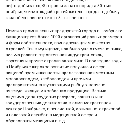
нефтедобывающей отрасли занято порядка 30 тыс.
ноябрьцев или каждый третий житель города, а добычу
газа обеспечивает около 3 тыс. человек.
Помимо промышленных предприятий города в Ноябрьске
функционирует более 1000 организаций разных размеров
и форм собственности, принадлежащих множеству
отраслей. Так в муниципии, как было уже отмечено выше,
весьма развита строительная индустрия, связь,
торговля и прочие отрасли экономики. В последние годы
в Ноябрьске широкое развитие получила и сфера
пищевой промышленности, представленная местным
молокозаводом, хлебозаводом и прочими
предприятиями, выпускающими рыбную, копчено-
вяленую, мясную и колбасную продукцию. Весьма
ощутима доля трудовых ресурсов, занятых и на
государственных должностях: в административном
секторе Ноябрьска, в пенсионной, социально-страховой
и налоговой службах, в медицинской сфере и
образовании муниципия и т.д.