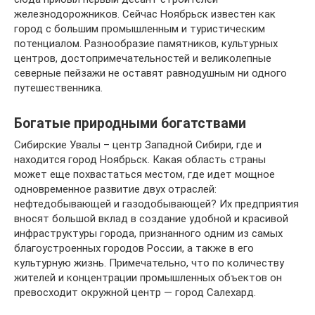
железнодорожников. Сейчас Ноябрьск известен как
город с большим промышленным и туристическим
потенциалом. Разнообразие памятников, культурных
центров, достопримечательностей и великолепные
северные пейзажи не оставят равнодушным ни одного
путешественника.
Богатые природными богатствами
Сибирские Увалы – центр Западной Сибири, где и
находится город Ноябрьск. Какая область страны
может еще похвастаться местом, где идет мощное
одновременное развитие двух отраслей:
нефтедобывающей и газодобывающей? Их предприятия
вносят большой вклад в создание удобной и красивой
инфраструктуры города, признанного одним из самых
благоустроенных городов России, а также в его
культурную жизнь. Примечательно, что по количеству
жителей и концентрации промышленных объектов он
превосходит окружной центр — город Салехард.