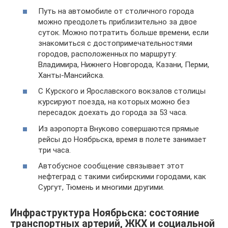
Путь на автомобиле от столичного города
можно преодолеть приблизительно за двое
суток. Можно потратить больше времени, если
знакомиться с достопримечательностями
городов, расположенных по маршруту:
Владимира, Нижнего Новгорода, Казани, Перми,
Ханты-Мансийска.
С Курского и Ярославского вокзалов столицы
курсируют поезда, на которых можно без
пересадок доехать до города за 53 часа.
Из аэропорта Внуково совершаются прямые
рейсы до Ноябрьска, время в полете занимает
три часа.
Автобусное сообщение связывает этот
нефтеград с такими сибирскими городами, как
Сургут, Тюмень и многими другими.
Инфраструктура Ноябрьска: состояние
транспортных артерий, ЖКХ и социальной