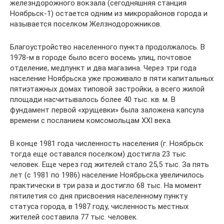
железндорожного вокзала (сегодняшняя станция
Ноябрьск-1) остается одним из микрорайонов города и
называется поселком Желзнодорожников.
Благоустройство населенного пункта продолжалось. В
1978-м в городе было всего восемь улиц, почтовое
отделение, медпункт и два магазина. Через три года
население Ноябрьска уже проживало в пяти капитальных
пятиэтажных домах типовой застройки, а всего жилой
площади насчитывалось более 40 тыс. кв. м. В
фундамент первой «хрущевки» была заложена капсула
времени с посланием комсомольцам XXI века.
В конце 1981 года численность населения (г. Ноябрьск
тогда еще оставался поселком) достигла 23 тыс.
человек. Еще через год жителей стало 25,5 тыс. За пять
лет (с 1981 по 1986) население Ноябрьска увеличилось
практически в три раза и достигло 68 тыс. На момент
пятилетия со дня присвоения населенному пункту
статуса города, в 1987 году, численность местных
жителей составила 77 тыс. человек.