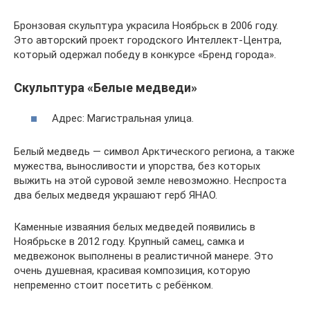
Бронзовая скульптура украсила Ноябрьск в 2006 году.
Это авторский проект городского Интеллект-Центра,
который одержал победу в конкурсе «Бренд города».
Скульптура «Белые медведи»
Адрес: Магистральная улица.
Белый медведь — символ Арктического региона, а также
мужества, выносливости и упорства, без которых
выжить на этой суровой земле невозможно. Неспроста
два белых медведя украшают герб ЯНАО.
Каменные изваяния белых медведей появились в
Ноябрьске в 2012 году. Крупный самец, самка и
медвежонок выполнены в реалистичной манере. Это
очень душевная, красивая композиция, которую
непременно стоит посетить с ребёнком.