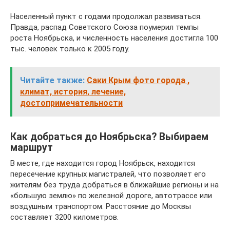
Населенный пункт с годами продолжал развиваться.
Правда, распад Советского Союза поумерил темпы
роста Ноябрьска, и численность населения достигла 100
тыс. человек только к 2005 году.
Читайте также:
Саки Крым фото города ,
климат, история, лечение,
достопримечательности
Как добраться до Ноябрьска? Выбираем
маршрут
В месте, где находится город Ноябрьск, находится
пересечение крупных магистралей, что позволяет его
жителям без труда добраться в ближайшие регионы и на
«большую землю» по железной дороге, автотрассе или
воздушным транспортом. Расстояние до Москвы
составляет 3200 километров.