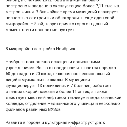
району, и с начала 2012 года в муниципии было
построено и введено в эксплуатацию более 7,11 тыс. кв.
метров жилья. В ближайшее время муниципий планирует
полностью отстроить и облагородить еще один свой
микрорайон – 8-ой, территория которого в данный
момент почти полностью пустует.
8 микрорайон застройка Ноябрьск
Ноябрьск полноценно оснащен и социальными
учреждениями. Всего в городе насчитывается порядка
50 детсадов и 20 школ, включая профессиональный
лицей и музыкальные школы. В муниципии
функционирует 13 поликлиник и 7 больниц, работает
станция скорой помощи и более 11 аптек, а также
действует местный нефтяной техникум и педагогический
колледж, отделение медицинского училища и несколько
филиалов различных ВУЗов.
Развита в городе и культурная инфраструктура: к