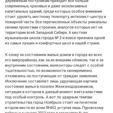
деревянным постройкам приходит все больше
современных, красивых и даже эксклюзивных
капитальных зданий, среди которых особое внимание
стоит уделить местному телепорту, интеллект-центру и
пожарной части. Все перечисленные объекты уникальны
своими проектами строения, аналогов которых нет на
территории всей Западной Сибири. А местная
музыкальная школа города № 2 и вовсе признана одной
из самых лучших и комфортных школ в нашей стране.
К слову за состоянием жилых домов в городе во всех
его микрорайонах, как за их внешним обликом, так и за
внутренним состоянием, жилконторы следят с особой
тщательностью, по возможности своевременно
откликаясь на поступающие от граждан заявления.
Исключение составляет лишь удручающая картина
состояния жилья в поселке Железнодорожников,
ситуация в котором в данный момент взята властями
под особый контроль. А вот по ударным темпам
строительства город Ноябрьск стоит на почетном
втором месте во всем ЯНАО, уступая лишь Пуровскому