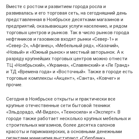
Вместе с ростом и развитием города росла и
развивалась и его торговая сеть, на сегодняшний день
представленная в Ноябрьске десятками магазинов и
предприятий, оказывающих услуги населению, и рядом
торговых центров и рынков. Так в число рынков города
нефтяников и газовиков входят рынки «Север-1» и
«Север-2», «Афганец», «Мебельный ряд», «Казачий»,
«Новый» и «Южный рынок» и местный авторынок. А к
разряду крупнейших торговых центров можно отнести
ТЦ «Ноябрьский», «Украина», «Славянский» и «Ле Гранд»
и ТД «Времена года» и «Восточный». Также в городе есть
торговые комплексы «Акцент», «Санта», «Ковчег» и
прочие.
Сегодня в Ноябрьске открыты и практически все
крупные отечественные сети бытовой техники:
«Эльдорадо, «М-Видео», «Техносила» и «Эксперт». В
городе также работает несколько крупных мебельных и
строительных магазинов, более десятка салонов
красоты и парикмахерских, а основными денежными
гигантами муниципия выступают «Сбербанк»,