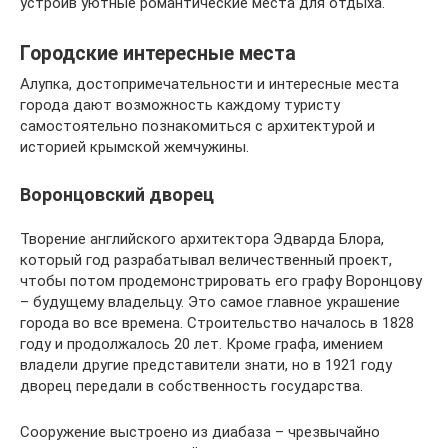
устроив уютные романтические места для отдыха.
Городские интересные места
Алупка, достопримечательности и интересные места
города дают возможность каждому туристу
самостоятельно познакомиться с архитектурой и
историей крымской жемчужины.
Воронцовский дворец
Творение английского архитектора Эдварда Блора,
который год разрабатывал величественный проект,
чтобы потом продемонстрировать его графу Воронцову
– будущему владельцу. Это самое главное украшение
города во все времена. Строительство началось в 1828
году и продолжалось 20 лет. Кроме графа, имением
владели другие представители знати, но в 1921 году
дворец передали в собственность государства.
Сооружение выстроено из диабаза – чрезвычайно