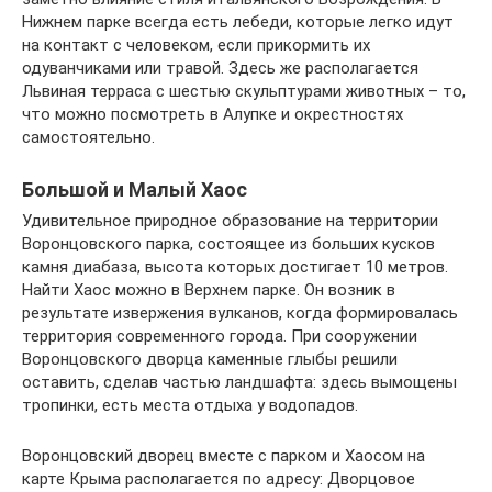
Нижнем парке всегда есть лебеди, которые легко идут
на контакт с человеком, если прикормить их
одуванчиками или травой. Здесь же располагается
Львиная терраса с шестью скульптурами животных – то,
что можно посмотреть в Алупке и окрестностях
самостоятельно.
Большой и Малый Хаос
Удивительное природное образование на территории
Воронцовского парка, состоящее из больших кусков
камня диабаза, высота которых достигает 10 метров.
Найти Хаос можно в Верхнем парке. Он возник в
результате извержения вулканов, когда формировалась
территория современного города. При сооружении
Воронцовского дворца каменные глыбы решили
оставить, сделав частью ландшафта: здесь вымощены
тропинки, есть места отдыха у водопадов.
Воронцовский дворец вместе с парком и Хаосом на
карте Крыма располагается по адресу: Дворцовое