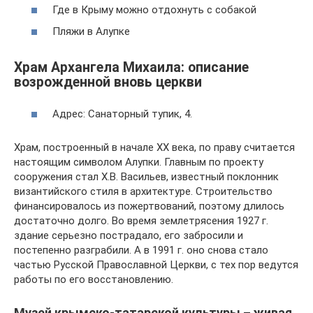
Где в Крыму можно отдохнуть с собакой
Пляжи в Алупке
Храм Архангела Михаила: описание
возрожденной вновь церкви
Адрес: Санаторный тупик, 4.
Храм, построенный в начале XX века, по праву считается
настоящим символом Алупки. Главным по проекту
сооружения стал Х.В. Васильев, известный поклонник
византийского стиля в архитектуре. Строительство
финансировалось из пожертвований, поэтому длилось
достаточно долго. Во время землетрясения 1927 г.
здание серьезно пострадало, его забросили и
постепенно разграбили. А в 1991 г. оно снова стало
частью Русской Православной Церкви, с тех пор ведутся
работы по его восстановлению.
Музей крымско-татарской культуры – живая