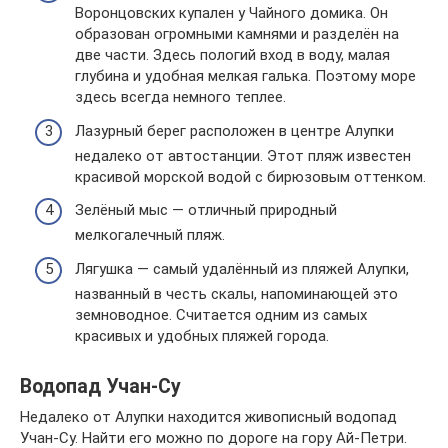
Воронцовских купален у Чайного домика. Он
образован огромными камнями и разделён на
две части. Здесь пологий вход в воду, малая
глубина и удобная мелкая галька. Поэтому море
здесь всегда немного теплее.
Лазурный берег расположен в центре Алупки
недалеко от автостанции. Этот пляж известен
красивой морской водой с бирюзовым оттенком.
Зелёный мыс — отличный природный
мелкогалечный пляж.
Лягушка — самый удалённый из пляжей Алупки,
названный в честь скалы, напоминающей это
земноводное. Считается одним из самых
красивых и удобных пляжей города.
Водопад Учан-Су
Недалеко от Алупки находится живописный водопад
Учан-Су. Найти его можно по дороге на гору Ай-Петри.