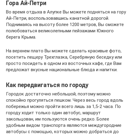
Гора Ай-Петри
Во время отдыха в Алупке Вы можете подняться на гору
Ай-Петри, воспользовавшись канатной дорогой.
Поднимаясь на высоту более 1200 метров, Вы сможете
полюбоваться великолепными пейзажами Южного
берега Крыма.
На верхнем плато Вы можете сделать красивые фото,
посетить пещеру Трехглазка, Серебряную беседку или
просто посидеть в одном из восточных кафе, где Вам
предложат вкусные национальные блюда и напитки.
Как передвигаться по городу
Городок достаточно небольшой, поэтому можно
спокойно прогуляться пешком. Через весь город вдоль
побережья можно пройти всего лишь за 1,5-2 часа. По
городу ходит только один автобус, маршрут
закольцован, им пользуются очень редко. Более
удобным видом транспорта являются междугородние
автобусы с помощью, которых можно добраться до