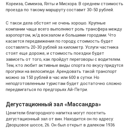
Кореиза, Симеиза, Ялты и Мисхора. В среднем стоимость
проезда по такому маршруту составит 30-50 рублей.
С такси дела обстоят не очень хорошо. Крупные
компании чаще всего выполняют роль трансфера между
аэропортом, ж/д вокзалом и большими городами. Что
касается передвижения по городу, стоимость будет
составлять 20-30 рублей за километр. Услуги частника
стоят еще дороже, и стоимость поездки будет
зависеть от того, как пройдут переговоры с водителем.
Тем, кто любит активные виды спорта по вкусу придутся
прогулки на велосипеде. Арендовать такой транспорт
можно за 150 рублей в час или 600 в сутки. Но
неподготовленным туристам будет достаточно сложно
передвигаться по предгорьях Ай-Петри.
Дегустационный зал «Массандра»
Ценители благородного напитка могут посетить
дегустационный зал от вин. Находится он по адресу:
Дворцовое шоссе, 26. Он был открыт в далеком 1936