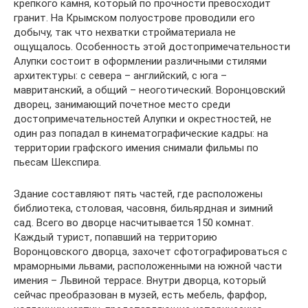
крепкого камня, который по прочности превосходит
гранит. На Крымском полуострове проводили его
добычу, так что нехватки стройматериала не
ощущалось. Особенность этой достопримечательности
Алупки состоит в оформлении различными стилями
архитектуры: с севера – английский, с юга –
мавританский, а общий – неоготический. Воронцовский
дворец, занимающий почетное место среди
достопримечательностей Алупки и окрестностей, не
один раз попадал в кинематографические кадры: на
территории графского имения снимали фильмы по
пьесам Шекспира.
Здание составляют пять частей, где расположены
библиотека, столовая, часовня, бильярдная и зимний
сад. Всего во дворце насчитывается 150 комнат.
Каждый турист, попавший на территорию
Воронцовского дворца, захочет сфотографироваться с
мраморными львами, расположенными на южной части
имения – Львиной террасе. Внутри дворца, который
сейчас преобразован в музей, есть мебель, фарфор,