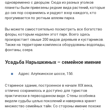
одновременно с дворцом. Сюда из разных уголков
планеты были привезены редкие вида растений, которые
до сих пор сохранились и радуют взор каждого, кто
прогуливается по уютным аллеям парка.
Вы можете самостоятельно посмотреть все богатство
флоры, которым наделен этот парк. Всего здесь
произрастает свыше 200 видов деревьев и кустарников.
Также на территории комплекса оборудованы водопады,
фонтаны, озера.
Усадьба Нарышкиных – семейное имение
Адрес: Алупкинское шоссе, 15б.
Старинное здание, построенное в начале XIX века,
отлично сохранилось и доступно для туристов
практически в первозданном виде. Стены особняка
видели судьбы целых поколений и наверняка хранят
множество семейных тайн. Со стороны имение похоже