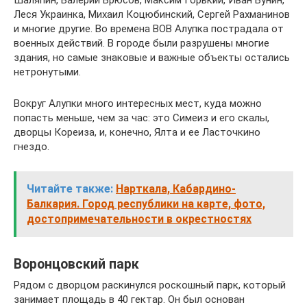
Шаляпин, Валерий Брюсов, Максим Горький, Иван Бунин,
Леся Украинка, Михаил Коцюбинский, Сергей Рахманинов
и многие другие. Во времена ВОВ Алупка пострадала от
военных действий. В городе были разрушены многие
здания, но самые знаковые и важные объекты остались
нетронутыми.
Вокруг Алупки много интересных мест, куда можно
попасть меньше, чем за час: это Симеиз и его скалы,
дворцы Кореиза, и, конечно, Ялта и ее Ласточкино
гнездо.
Читайте также:
Нарткала, Кабардино-
Балкария. Город республики на карте, фото,
достопримечательности в окрестностях
Воронцовский парк
Рядом с дворцом раскинулся роскошный парк, который
занимает площадь в 40 гектар. Он был основан