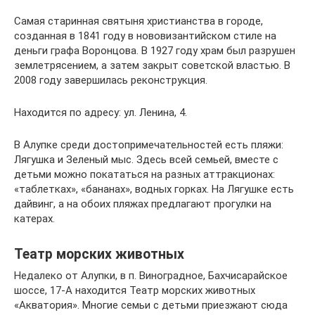
Самая старинная святыня христианства в городе,
созданная в 1841 году в нововизантийском стиле на
деньги графа Воронцова. В 1927 году храм был разрушен
землетрясением, а затем закрыт советской властью. В
2008 году завершилась реконструкция.
Находится по адресу: ул. Ленина, 4.
В Алупке среди достопримечательностей есть пляжи:
Лягушка и Зеленый мыс. Здесь всей семьей, вместе с
детьми можно покататься на разных аттракционах:
«таблетках», «бананах», водных горках. На Лягушке есть
дайвинг, а на обоих пляжах предлагают прогулки на
катерах.
Театр морских животных
Недалеко от Алупки, в п. Виноградное, Бахчисарайское
шоссе, 17-А находится Театр морских животных
«Акватория». Многие семьи с детьми приезжают сюда